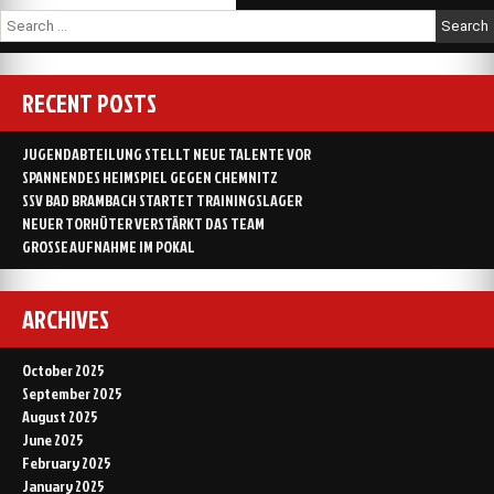
Search
for:
RECENT POSTS
JUGENDABTEILUNG STELLT NEUE TALENTE VOR
SPANNENDES HEIMSPIEL GEGEN CHEMNITZ
SSV BAD BRAMBACH STARTET TRAININGSLAGER
NEUER TORHÜTER VERSTÄRKT DAS TEAM
GROSSE AUFNAHME IM POKAL
ARCHIVES
October 2025
September 2025
August 2025
June 2025
February 2025
January 2025